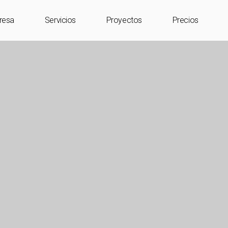
resa
Servicios
Proyectos
Precios