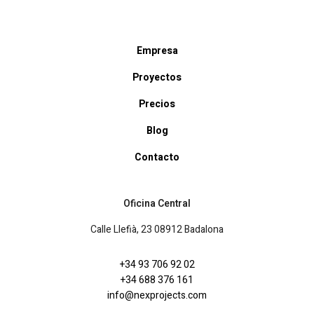
Empresa
Proyectos
Precios
Blog
Contacto
Oficina Central
Calle Llefià, 23 08912 Badalona
+34 93 706 92 02
+34 688 376 161
info@nexprojects.com