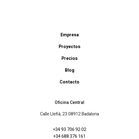
Empresa
Proyectos
Precios
Blog
Contacto
Oficina Central
Calle Llefià, 23 08912 Badalona
+34 93 706 92 02
+34 688 376 161