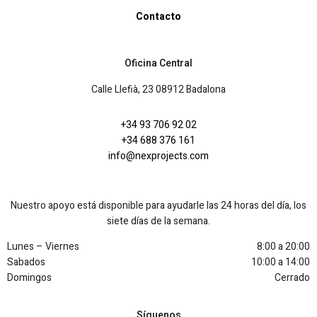
Contacto
Oficina Central
Calle Llefià, 23 08912 Badalona
+34 93 706 92 02
+34 688 376 161
info@nexprojects.com
Nuestro apoyo está disponible para ayudarle las 24 horas del día, los
siete días de la semana.
Lunes – Viernes
8:00 a 20:00
Sabados
10:00 a 14:00
Domingos
Cerrado
Síguenos